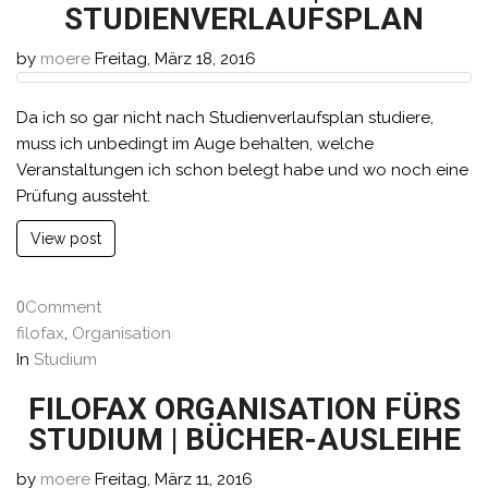
STUDIENVERLAUFSPLAN
by
moere
Freitag, März 18, 2016
Da ich so gar nicht nach Studienverlaufsplan studiere,
muss ich unbedingt im Auge behalten, welche
Veranstaltungen ich schon belegt habe und wo noch eine
Prüfung aussteht.
View post
0
Comment
filofax
,
Organisation
In
Studium
FILOFAX ORGANISATION FÜRS
STUDIUM | BÜCHER-AUSLEIHE
by
moere
Freitag, März 11, 2016