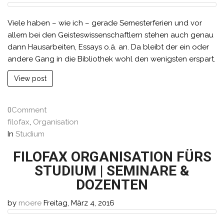
Viele haben – wie ich – gerade Semesterferien und vor
allem bei den Geisteswissenschaftlern stehen auch genau
dann Hausarbeiten, Essays o.ä. an. Da bleibt der ein oder
andere Gang in die Bibliothek wohl den wenigsten erspart.
View post
0
Comment
filofax
,
Organisation
In
Studium
FILOFAX ORGANISATION FÜRS
STUDIUM | SEMINARE &
DOZENTEN
by
moere
Freitag, März 4, 2016