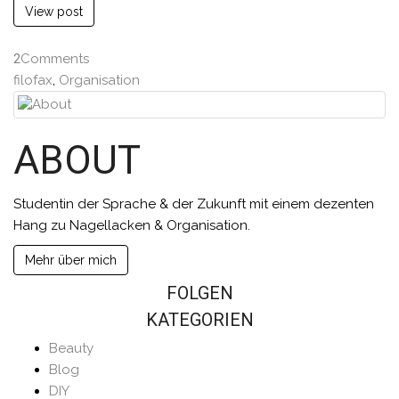
View post
2
Comments
filofax
,
Organisation
ABOUT
Studentin der Sprache & der Zukunft mit einem dezenten
Hang zu Nagellacken & Organisation.
Mehr über mich
FOLGEN
KATEGORIEN
Beauty
Blog
DIY