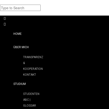
HOME
ÜBER MICH
TRANSPARENZ
&
KOOPERATION
KONTAKT
STUDIUM
STUDENTEN
ABC |
GLOSSAR