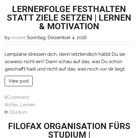
LERNERFOLGE FESTHALTEN
STATT ZIELE SETZEN | LERNEN
& MOTIVATION
by
moere
Sonntag, Dezember 4, 2016
Lernpläne stressen dich, denn letztendlich hältst Du sie
sowieso nicht ein? Dann schau auf das, was Du schon
geschafft hast und nicht auf das, was noch vor dir liegt.
View post
0
Comment
filofax
,
Lernen
In
Studium
FILOFAX ORGANISATION FÜRS
STUDIUM |