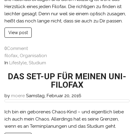
Herzstück eines jeden Filofax. Die richtigen zu finden ist
leichter gesagt. Denn nur weil sie einem optisch zusagen,
heißt das noch lange nicht, dass sie auch zu Dir passen.
View post
0
Comment
filofax
,
Organisation
In
Lifestyle
,
Studium
DAS SET-UP FÜR MEINEN UNI-
FILOFAX
by
moere
Samstag, Februar 20, 2016
Ich bin ein geborenes Chaos-Kind – und eigentlich liebe
ich auch mein Chaos. Allerdings hat es seine Grenzen,
wenn es an Terminplanungen und das Studium geht.