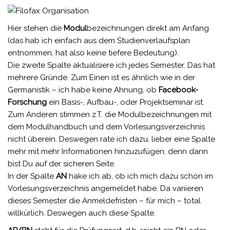
Hier stehen die
Modul
bezeichnungen direkt am Anfang
(das hab ich einfach aus dem Studienverlaufsplan
entnommen, hat also keine tiefere Bedeutung).
Die zweite Spalte aktualisiere ich jedes Semester. Das hat
mehrere Gründe. Zum Einen ist es ähnlich wie in der
Germanistik – ich habe keine Ahnung, ob
Facebook-
Forschung
ein Basis-, Aufbau-, oder Projektseminar ist.
Zum Anderen stimmen z.T. die Modulbezeichnungen mit
dem Modulhandbuch und dem Vorlesungsverzeichnis
nicht überein. Deswegen rate ich dazu, lieber eine Spalte
mehr mit mehr Informationen hinzuzufügen, denn dann
bist Du auf der sicheren Seite.
In der Spalte
AN
hake ich ab, ob ich mich dazu schon im
Vorlesungsverzeichnis angemeldet habe. Da variieren
dieses Semester die Anmeldefristen – für mich – total
willkürlich. Deswegen auch diese Spalte.