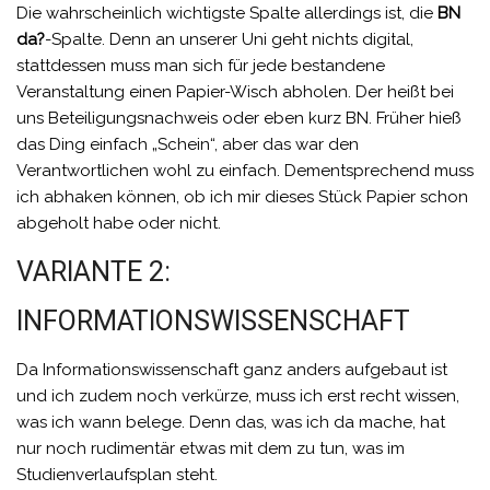
Die wahrscheinlich wichtigste Spalte allerdings ist, die
BN
da?
-Spalte. Denn an unserer Uni geht nichts digital,
stattdessen muss man sich für jede bestandene
Veranstaltung einen Papier-Wisch abholen. Der heißt bei
uns Beteiligungsnachweis oder eben kurz BN. Früher hieß
das Ding einfach „Schein“, aber das war den
Verantwortlichen wohl zu einfach. Dementsprechend muss
ich abhaken können, ob ich mir dieses Stück Papier schon
abgeholt habe oder nicht.
VARIANTE 2:
INFORMATIONSWISSENSCHAFT
Da Informationswissenschaft ganz anders aufgebaut ist
und ich zudem noch verkürze, muss ich erst recht wissen,
was ich wann belege. Denn das, was ich da mache, hat
nur noch rudimentär etwas mit dem zu tun, was im
Studienverlaufsplan steht.