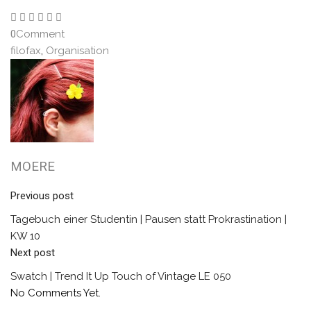
0
Comment
filofax
,
Organisation
MOERE
Previous post
Tagebuch einer Studentin | Pausen statt Prokrastination |
KW 10
Next post
Swatch | Trend It Up Touch of Vintage LE 050
No Comments Yet.