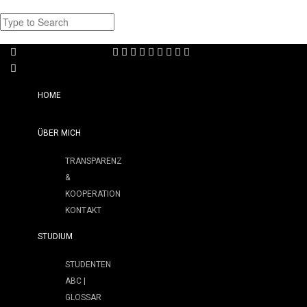
HOME
ÜBER MICH
TRANSPARENZ
&
KOOPERATION
KONTAKT
STUDIUM
STUDENTEN
ABC |
GLOSSAR