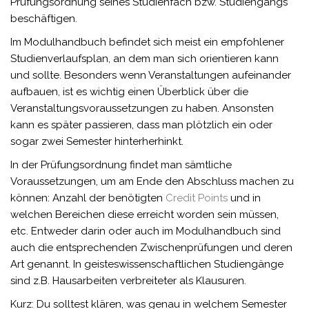
Prüfungsordnung seines Studienfach bzw. Studiengangs
beschäftigen.
Im Modulhandbuch befindet sich meist ein empfohlener
Studienverlaufsplan, an dem man sich orientieren kann
und sollte. Besonders wenn Veranstaltungen aufeinander
aufbauen, ist es wichtig einen Überblick über die
Veranstaltungsvoraussetzungen zu haben. Ansonsten
kann es später passieren, dass man plötzlich ein oder
sogar zwei Semester hinterherhinkt.
In der Prüfungsordnung findet man sämtliche
Voraussetzungen, um am Ende den Abschluss machen zu
können: Anzahl der benötigten
Credit Points
und in
welchen Bereichen diese erreicht worden sein müssen,
etc. Entweder darin oder auch im Modulhandbuch sind
auch die entsprechenden Zwischenprüfungen und deren
Art genannt. In geisteswissenschaftlichen Studiengänge
sind z.B. Hausarbeiten verbreiteter als Klausuren.
Kurz: Du solltest klären, was genau in welchem Semester