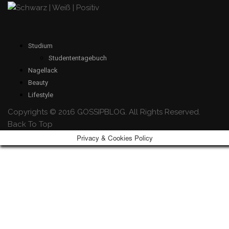
Studium
Studententagebuch
Nagellack
Beauty
Lifestyle
Copyrights © 2016 GOSSIPBLOG. All Rights Reserved.
Back To Top
Privacy & Cookies Policy