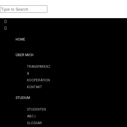
HOME
ÜBER MICH
TRANSPARENZ
&
KOOPERATION
KONTAKT
STUDIUM
STUDENTEN
ABC |
GLOSSAR