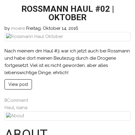
ROSSMANN HAUL #02 |
OKTOBER
by
moere
Freitag, Oktober 14, 2016
Nach meinem dm Haul #3 war ich jetzt auch bei Rossmann
und habe dort meinen Beutezug durch die Drogerie
fortgesetzt. Viel ist es nicht geworden, aber alles
lebenswichtige Dinge, ehrlich!
View post
0
Comment
Haul
,
isana
ABOUT