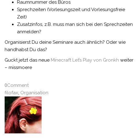
Raumnummer des Büros
Sprechzeiten (Vorlesungszeit und Vorlesungsfreie
Zeit)
Zusatzinfos, z.B. muss man sich bei den Sprechzeiten
anmelden?
Organisierst Du deine Seminare auch ähnlich? Oder wie
handhabst Du das?
Guckt jetzt das neue
Minecraft Let’s Play von Gronkh
weiter
– missmoere
0
Comment
filofax
,
Organisation