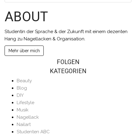
ABOUT
Studentin der Sprache & der Zukunft mit einem dezenten
Hang zu Nagellacken & Organisation.
Mehr über mich
FOLGEN
KATEGORIEN
Beauty
Blog
DIY
Lifestyle
Musik
Nagellack
Nailart
Studenten ABC