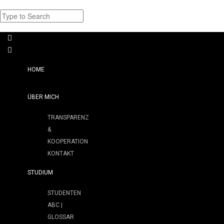
HOME
ÜBER MICH
TRANSPARENZ
&
KOOPERATION
KONTAKT
STUDIUM
STUDENTEN
ABC |
GLOSSAR