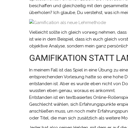
beschaffen und gleichzeitig mit den gesammelte
überholen? Ich glaube, Du verstehst, was ich mei
Vielleicht sollte ich gleich vorweg nehmen, das
ist wie in dem Beispiel, dass ich euch gleich v
objektive Analyse, sondern mein ganz persönlich
GAMIFIKATION STATT L
In meinem Fall ist das Spiel in eine Übung zu ein
entsprechenden Vorlesung hatte so eine hohe Dur
entstanden ist. Aber es wurde eben nicht von Do
wussten eben genau, woraus es ankommt.
Entstanden ist ein textbasiertes Online-Rollens
Geschlecht wählen, sich Erfahrungspunkte erspie
anschließen muss, um noch mehr Erfahrungspunkt
oder Titel, die man sich zusätzlich als weitere Mo
Jeder hat also seinen Helden, mit dem er auf die