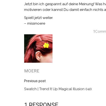
Jetzt bin ich gespannt auf deine Meinung! Was 
motivieren oder kannst Du damit einfach nichts
Spielt jetzt weiter.
– missmoere
1
Comm
MOERE
Previous post
Swatch | Trend It Up Magical Illusion 040
1 RESPONSE