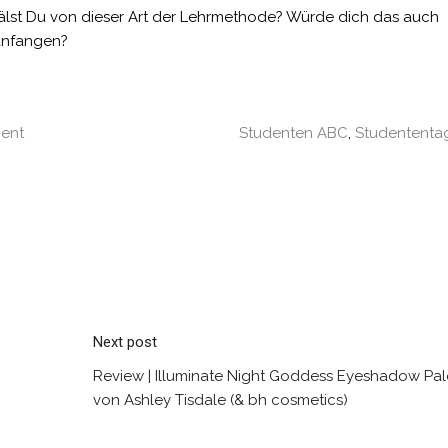
hälst Du von dieser Art der Lehrmethode? Würde dich das auch
 anfangen?
ent
Studenten ABC
,
Studentent
Next post
Review | Illuminate Night Goddess Eyeshadow Pal
von Ashley Tisdale (& bh cosmetics)