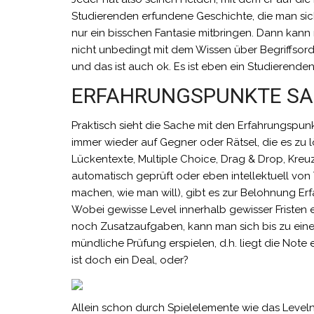
Studierenden erfundene Geschichte, die man sic
nur ein bisschen Fantasie mitbringen. Dann kan
nicht unbedingt mit dem Wissen über Begriffsord
und das ist auch ok. Es ist eben ein Studierenden
ERFAHRUNGSPUNKTE SAM
Praktisch sieht die Sache mit den Erfahrungspun
immer wieder auf Gegner oder Rätsel, die es zu l
Lückentexte, Multiple Choice, Drag & Drop, Kreu
automatisch geprüft oder eben intellektuell von
machen, wie man will), gibt es zur Belohnung E
Wobei gewisse Level innerhalb gewisser Fristen 
noch Zusatzaufgaben, kann man sich bis zu ei
mündliche Prüfung erspielen, d.h. liegt die Note 
ist doch ein Deal, oder?
Allein schon durch Spielelemente wie das Level