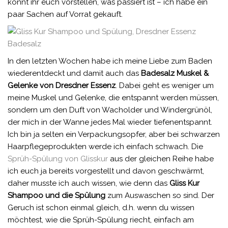
könnt ihr euch vorstellen, was passiert ist – ich habe ein
paar Sachen auf Vorrat gekauft.
In den letzten Wochen habe ich meine Liebe zum Baden
wiederentdeckt und damit auch das
Badesalz Muskel &
Gelenke von Dresdner Essenz
. Dabei geht es weniger um
meine Muskel und Gelenke, die entspannt werden müssen,
sondern um den Duft von Wacholder und Windergrünöl,
der mich in der Wanne jedes Mal wieder tiefenentspannt.
Ich bin ja selten ein Verpackungsopfer, aber bei schwarzen
Haarpflegeprodukten werde ich einfach schwach. Die
Sprüh-Spülung von Glisskur
aus der gleichen Reihe habe
ich euch ja bereits vorgestellt und davon geschwärmt,
daher musste ich auch wissen, wie denn das
Gliss Kur
Shampoo und die Spülung
zum Auswaschen so sind. Der
Geruch ist schon einmal gleich, d.h. wenn du wissen
möchtest, wie die Sprüh-Spülung riecht, einfach am