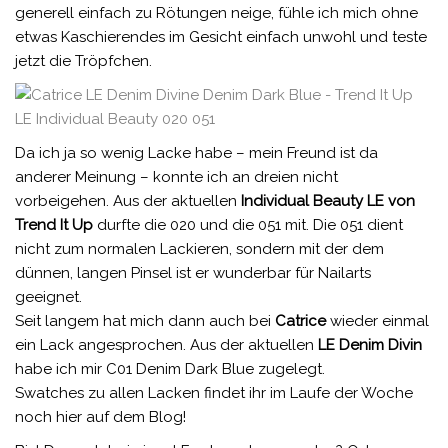
generell einfach zu Rötungen neige, fühle ich mich ohne
etwas Kaschierendes im Gesicht einfach unwohl und teste
jetzt die Tröpfchen.
Da ich ja so wenig Lacke habe – mein Freund ist da
anderer Meinung – konnte ich an dreien nicht
vorbeigehen. Aus der aktuellen
Individual Beauty LE von
Trend It Up
durfte die 020 und die 051 mit. Die 051 dient
nicht zum normalen Lackieren, sondern mit der dem
dünnen, langen Pinsel ist er wunderbar für Nailarts
geeignet.
Seit langem hat mich dann auch bei
Catrice
wieder einmal
ein Lack angesprochen. Aus der aktuellen
LE Denim Divin
habe ich mir C01 Denim Dark Blue zugelegt.
Swatches zu allen Lacken findet ihr im Laufe der Woche
noch hier auf dem Blog!