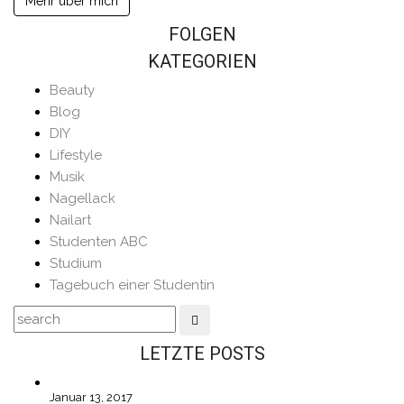
Mehr über mich
FOLGEN
KATEGORIEN
Beauty
Blog
DIY
Lifestyle
Musik
Nagellack
Nailart
Studenten ABC
Studium
Tagebuch einer Studentin
LETZTE POSTS
Januar 13, 2017