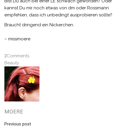
Bist Du auch bei einer LE schwach geworden? Oder
kannst Du mir noch etwas von dm oder Rossmann
empfehlen, dass ich unbedingt ausprobieren sollte?
Braucht dringend ein Nickerchen.
– missmoere
2
Comments
Beauty
MOERE
Previous post