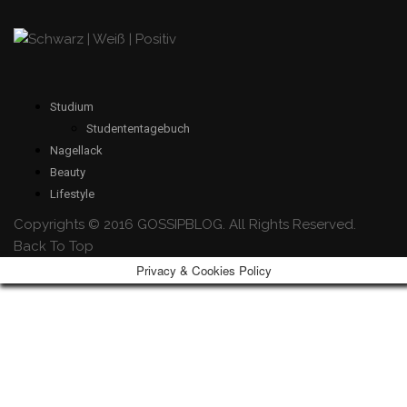
Studium
Studententagebuch
Nagellack
Beauty
Lifestyle
Copyrights © 2016 GOSSIPBLOG. All Rights Reserved.
Back To Top
Privacy & Cookies Policy