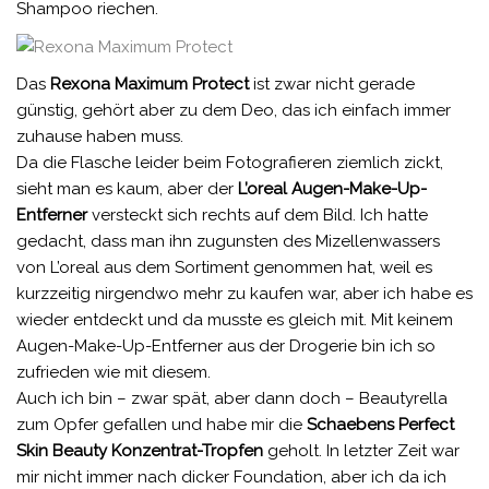
Shampoo riechen.
Das
Rexona Maximum Protect
ist zwar nicht gerade
günstig, gehört aber zu dem Deo, das ich einfach immer
zuhause haben muss.
Da die Flasche leider beim Fotografieren ziemlich zickt,
sieht man es kaum, aber der
L’oreal Augen-Make-Up-
Entferner
versteckt sich rechts auf dem Bild. Ich hatte
gedacht, dass man ihn zugunsten des Mizellenwassers
von L’oreal aus dem Sortiment genommen hat, weil es
kurzzeitig nirgendwo mehr zu kaufen war, aber ich habe es
wieder entdeckt und da musste es gleich mit. Mit keinem
Augen-Make-Up-Entferner aus der Drogerie bin ich so
zufrieden wie mit diesem.
Auch ich bin – zwar spät, aber dann doch – Beautyrella
zum Opfer gefallen und habe mir die
Schaebens Perfect
Skin Beauty Konzentrat-Tropfen
geholt. In letzter Zeit war
mir nicht immer nach dicker Foundation, aber ich da ich