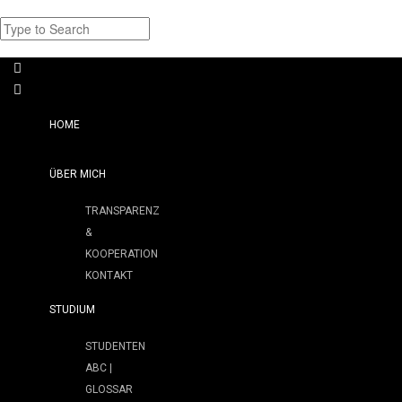
HOME
ÜBER MICH
TRANSPARENZ
&
KOOPERATION
KONTAKT
STUDIUM
STUDENTEN
ABC |
GLOSSAR