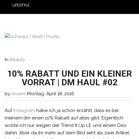
LIFESTYLE
In
Beauty
10% RABATT UND EIN KLEINER
VORRAT | DM HAUL #02
by
moere
Montag, April 18, 2016
Auf
Instagram
habe ich ja schon erzählt, dass es bei
meinem dm einen 10% Rabatt auf alles gibt. Eigentlich
wollte ich nur wegen der Trend It Up LE und einem Deo
dahin. Aber da ihr mehr auf dem Bild seht als zwei Artikel,