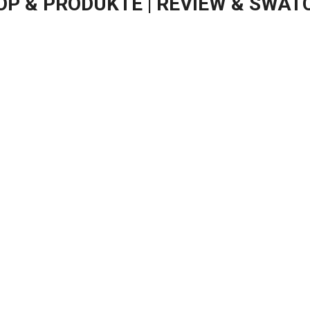
P & PRODUKTE | REVIEW & SWAT