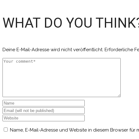
WHAT DO YOU THINK
Deine E-Mail-Adresse wird nicht veröffentlicht.
Erforderliche F
Name, E-Mail-Adresse und Website in diesem Browser für