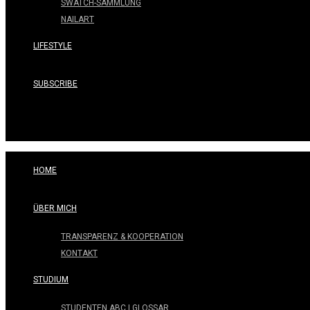
SWATCH-SAMMLUNG
NAILART
LIFESTYLE
SUBSCRIBE
HOME
ÜBER MICH
TRANSPARENZ & KOOPERATION
KONTAKT
STUDIUM
STUDENTEN ABC | GLOSSAR