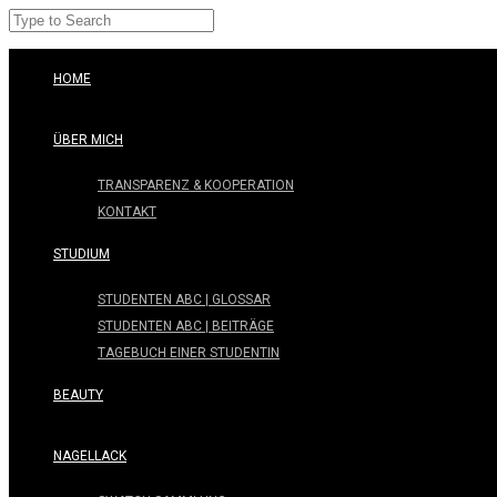
HOME
ÜBER MICH
TRANSPARENZ & KOOPERATION
KONTAKT
STUDIUM
STUDENTEN ABC | GLOSSAR
STUDENTEN ABC | BEITRÄGE
TAGEBUCH EINER STUDENTIN
BEAUTY
NAGELLACK