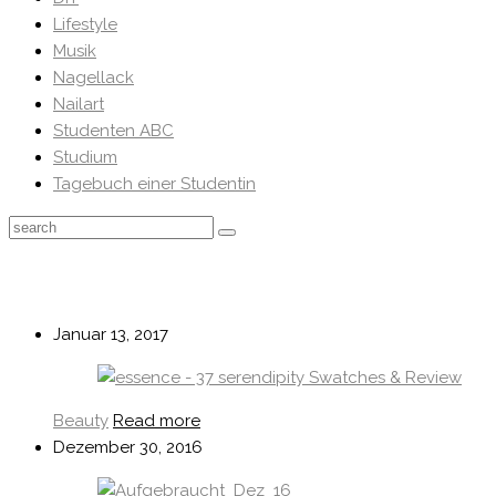
Lifestyle
Musik
Nagellack
Nailart
Studenten ABC
Studium
Tagebuch einer Studentin
Januar 13, 2017
Beauty
Read more
Dezember 30, 2016