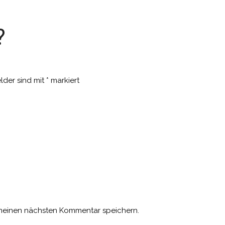
?
elder sind mit
*
markiert
 meinen nächsten Kommentar speichern.