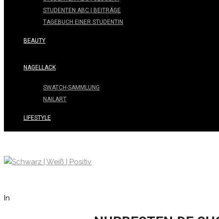
STUDENTEN ABC | BEITRÄGE
TAGEBUCH EINER STUDENTIN
BEAUTY
NAGELLACK
SWATCH-SAMMLUNG
NAILART
LIFESTYLE
In