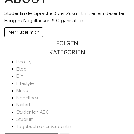
Studentin der Sprache & der Zukunft mit einem dezenten
Hang zu Nagellacken & Organisation.
Mehr über mich
FOLGEN
KATEGORIEN
Beauty
Blog
DIY
Lifestyle
Musik
Nagellack
Nailart
Studenten ABC
Studium
Tagebuch einer Studentin