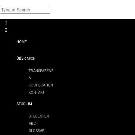
HOME
ÜBER MICH
TRANSPARENZ
&
KOOPERATION
KONTAKT
STUDIUM
STUDENTEN
ABC |
GLOSSAR