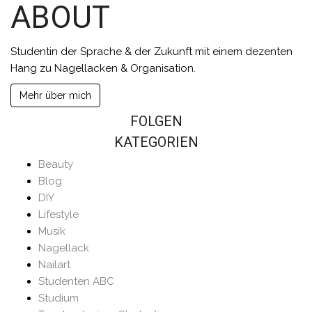
ABOUT
Studentin der Sprache & der Zukunft mit einem dezenten
Hang zu Nagellacken & Organisation.
Mehr über mich
FOLGEN
KATEGORIEN
Beauty
Blog
DIY
Lifestyle
Musik
Nagellack
Nailart
Studenten ABC
Studium