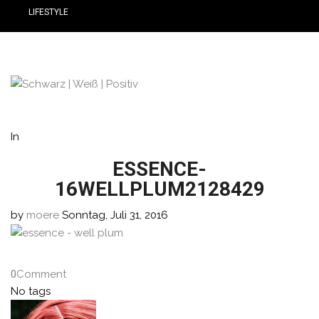
LIFESTYLE
In
ESSENCE-
16WELLPLUM2128429
by
moere
Sonntag, Juli 31, 2016
0
Comment
No tags