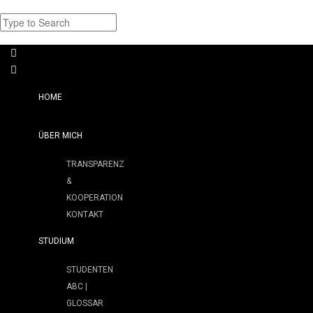
HOME
ÜBER MICH
TRANSPARENZ
&
KOOPERATION
KONTAKT
STUDIUM
STUDENTEN
ABC |
GLOSSAR