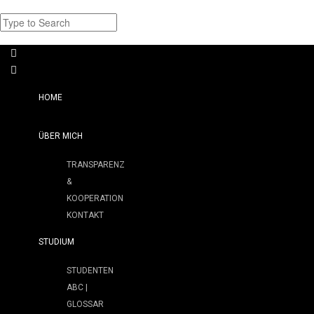
HOME
ÜBER MICH
TRANSPARENZ
&
KOOPERATION
KONTAKT
STUDIUM
STUDENTEN
ABC |
GLOSSAR