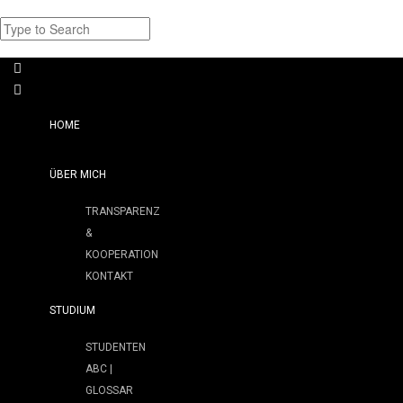
HOME
ÜBER MICH
TRANSPARENZ
&
KOOPERATION
KONTAKT
STUDIUM
STUDENTEN
ABC |
GLOSSAR